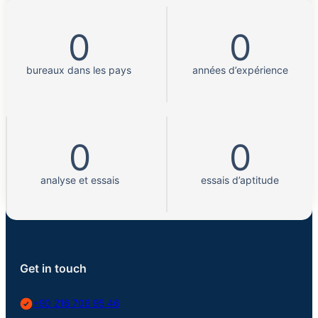
0
0
bureaux dans les pays
années d’expérience
0
0
analyse et essais
essais d’aptitude
Get in touch
+90 216 706 95 46