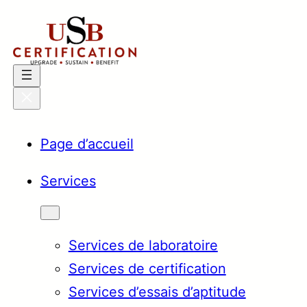
Aller
au
contenu
Page d’accueil
Services
Services de laboratoire
Services de certification
Services d’essais d’aptitude