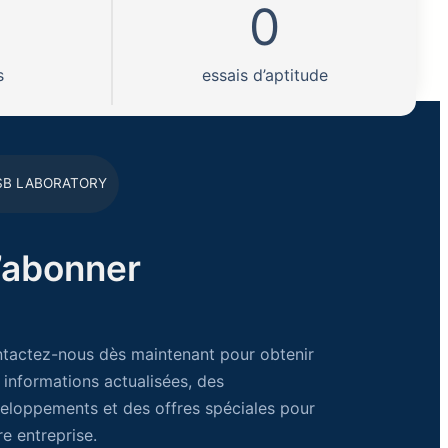
0
s
essais d’aptitude
SB LABORATORY
’abonner
tactez-nous dès maintenant pour obtenir
 informations actualisées, des
eloppements et des offres spéciales pour
re entreprise.