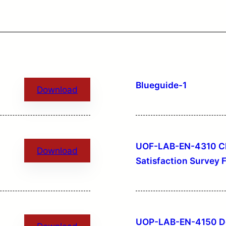
Blueguide-1
Download
UOF-LAB-EN-4310 Cl
Download
Satisfaction Survey 
UOP-LAB-EN-4150 De