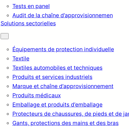
Tests en panel
Audit de la chaîne d’approvisionnemen
Solutions sectorielles
Équipements de protection individuelle
Textile
Textiles automobiles et techniques
Produits et services industriels
Marque et chaîne d’approvisionnement
Produits médicaux
Emballage et produits d’emballage
rkçe
English
Français
Itali
Protecteurs de chaussures, de pieds et de j
Gants, protections des mains et des bras