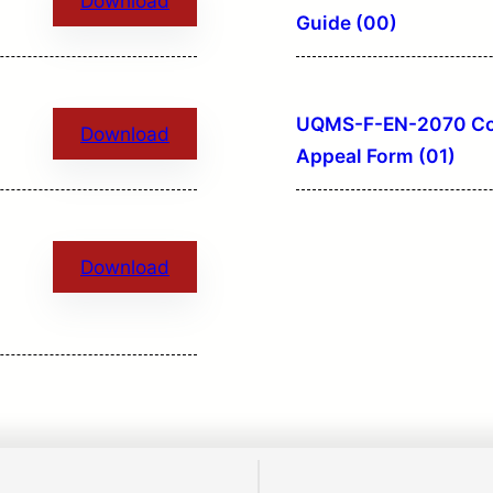
Download
Guide (00)
UQMS-F-EN-2070 Co
Download
Appeal Form (01)
Download