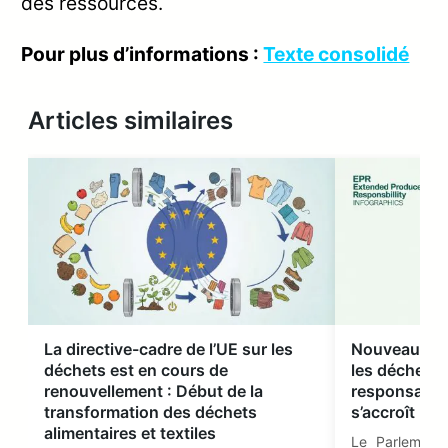
des ressources.
Pour plus d’informations :
Texte consolidé
Articles similaires
La directive-cadre de l’UE sur les
Nouveau règ
déchets est en cours de
les déchets t
renouvellement : Début de la
responsabili
transformation des déchets
s’accroît
alimentaires et textiles
Le Parlement