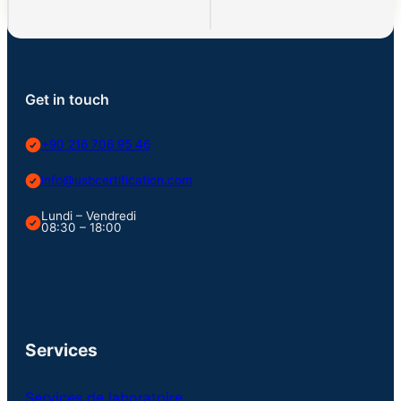
Get in touch
+90 216 706 95 46
info@usbcertification.com
Lundi – Vendredi
08:30 – 18:00
Services
Services de laboratoire