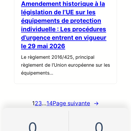
Amendement historique à la
législation de l’UE sur les
équipements de protection
individuelle : Les procédures
d’urgence entrent en vigueur
le 29 mai 2026
Le règlement 2016/425, principal
règlement de l’Union européenne sur les
équipements…
1
2
3
…
14
Page suivante
→
0
0