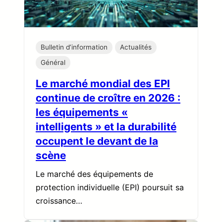
Bulletin d’information
Actualités
Général
Le marché mondial des EPI
continue de croître en 2026 :
les équipements «
intelligents » et la durabilité
occupent le devant de la
scène
Le marché des équipements de
protection individuelle (EPI) poursuit sa
croissance…