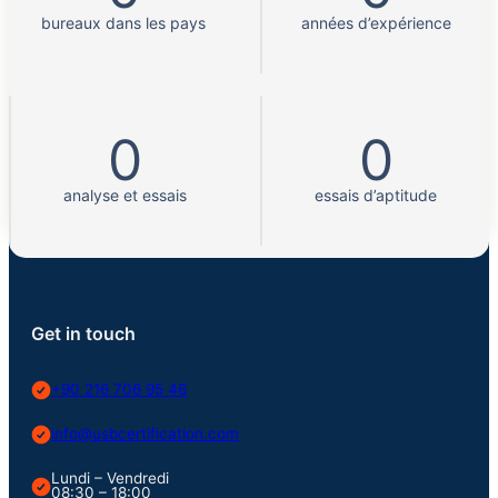
bureaux dans les pays
années d’expérience
0
0
analyse et essais
essais d’aptitude
Get in touch
+90 216 706 95 46
info@usbcertification.com
Lundi – Vendredi
08:30 – 18:00