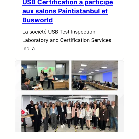
USB Certification a participé
aux salons Paintistanbul et
Busworld
La société USB Test Inspection
Laboratory and Certification Services
Inc. a…