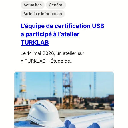
Actualités
Général
Bulletin d’information
L’équipe de certification USB
a participé à l’atelier
TURKLAB
Le 14 mai 2026, un atelier sur
« TURKLAB – Étude de…