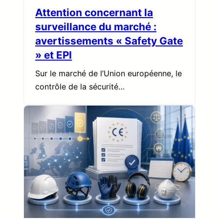
Attention concernant la
surveillance du marché :
avertissements « Safety Gate
» et EPI
Sur le marché de l’Union européenne, le
contrôle de la sécurité…