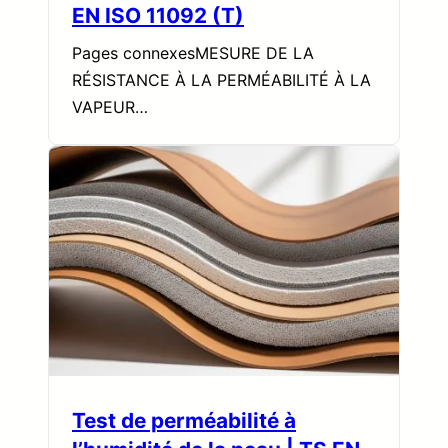
EN ISO 11092 (T)
Pages connexesMESURE DE LA
RÉSISTANCE À LA PERMÉABILITÉ À LA
VAPEUR…
Test de perméabilité à