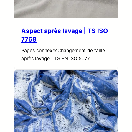
Aspect après lavage | TS ISO
7768
Pages connexesChangement de taille
après lavage | TS EN ISO 5077…