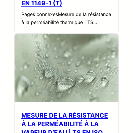
EN 1149-1 (T)
Pages connexesMesure de la résistance
à la perméabilité thermique | TS…
MESURE DE LA RÉSISTANCE
À LA PERMÉABILITÉ À LA
VAPEUR D’EAU | TS EN ISO