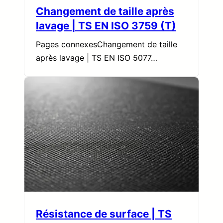
Changement de taille après
lavage | TS EN ISO 3759 (T)
Pages connexesChangement de taille
après lavage | TS EN ISO 5077…
Résistance de surface | TS