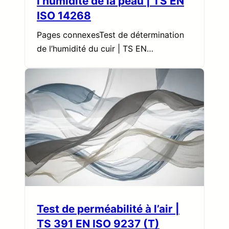
l’humidité de la peau | TS EN
ISO 14268
Pages connexesTest de détermination
de l’humidité du cuir | TS EN…
Test de perméabilité à l’air |
TS 391 EN ISO 9237 (T)