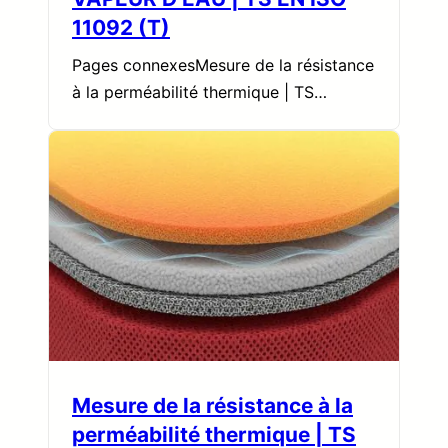
11092 (T)
Pages connexesMesure de la résistance
à la perméabilité thermique | TS…
Mesure de la résistance à la
perméabilité thermique | TS