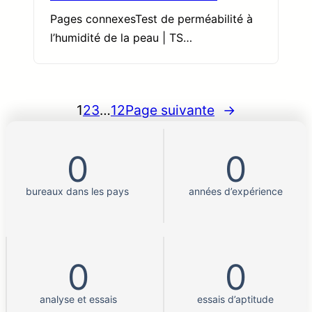
Pages connexesTest de perméabilité à
l’humidité de la peau | TS…
1
2
3
…
12
Page suivante
→
0
0
bureaux dans les pays
années d’expérience
0
0
analyse et essais
essais d’aptitude