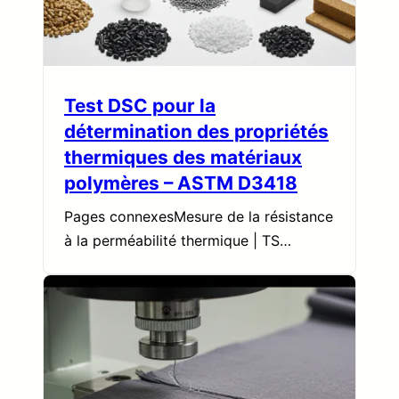
Test DSC pour la
détermination des propriétés
thermiques des matériaux
polymères – ASTM D3418
Pages connexesMesure de la résistance
à la perméabilité thermique | TS…