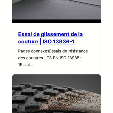
Essai de glissement de la
couture | ISO 13936-1
Pages connexesEssais de résistance
des coutures | TS EN ISO 13935-
1Essai…