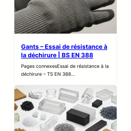
Gants – Essai de résistance à
la déchirure | BS EN 388
Pages connexesEssai de résistance à la
déchirure – TS EN 388…