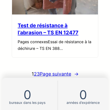
Test de résistance à
l’abrasion – TS EN 12477
Pages connexesEssai de résistance à la
déchirure – TS EN 388…
1
2
3
Page suivante
→
0
0
bureaux dans les pays
années d’expérience