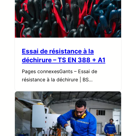
Essai de résistance à la
déchirure – TS EN 388 + A1
Pages connexesGants – Essai de
résistance à la déchirure | BS…