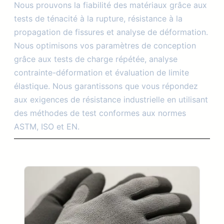
Nous prouvons la fiabilité des matériaux grâce aux
tests de ténacité à la rupture, résistance à la
propagation de fissures et analyse de déformation.
Nous optimisons vos paramètres de conception
grâce aux tests de charge répétée, analyse
contrainte-déformation et évaluation de limite
élastique. Nous garantissons que vous répondez
aux exigences de résistance industrielle en utilisant
des méthodes de test conformes aux normes
ASTM, ISO et EN.