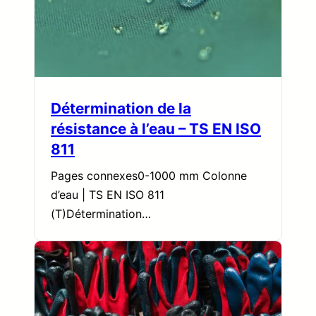
Détermination de la
résistance à l’eau – TS EN ISO
811
Pages connexes0-1000 mm Colonne
d’eau | TS EN ISO 811
(T)Détermination…