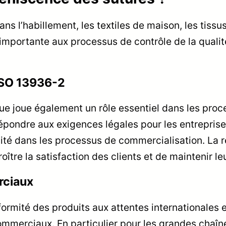
ns l’habillement, les textiles de maison, les tissu
 importante aux processus de contrôle de la qualit
ISO 13936-2
ue joue également un rôle essentiel dans les pro
répondre aux exigences légales pour les entreprises
ité dans les processus de commercialisation. La ré
ître la satisfaction des clients et de maintenir le
rciaux
nformité des produits aux attentes internationales 
ommerciaux. En particulier pour les grandes chaîne