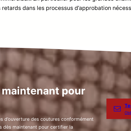
es retards dans les processus d’approbation nécess
 maintenant pour
Te
Obt
tés d’ouverture des coutures conformément
dès maintenant pour certifier la