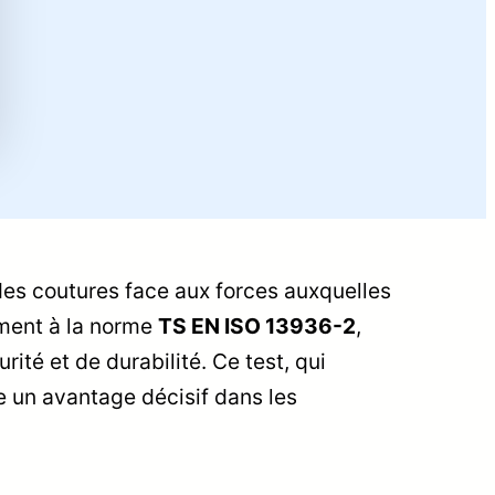
des coutures face aux forces auxquelles
mément à la norme
TS EN ISO 13936-2
,
ité et de durabilité. Ce test, qui
fre un avantage décisif dans les