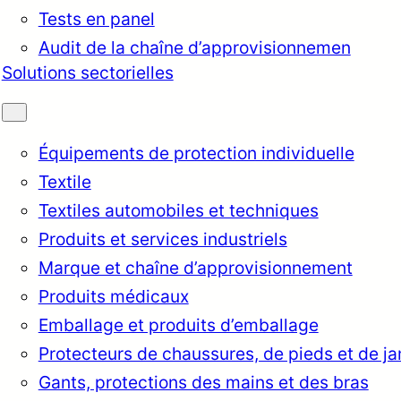
Tests en panel
Audit de la chaîne d’approvisionnemen
Solutions sectorielles
Équipements de protection individuelle
Textile
Textiles automobiles et techniques
Produits et services industriels
Marque et chaîne d’approvisionnement
Produits médicaux
Emballage et produits d’emballage
rkçe
English
Français
Itali
Protecteurs de chaussures, de pieds et de j
Gants, protections des mains et des bras