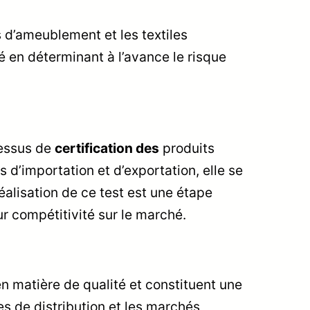
s d’ameublement et les textiles
é en déterminant à l’avance le risque
cessus de
certification des
produits
 d’importation et d’exportation, elle se
alisation de ce test est une étape
ur compétitivité sur le marché.
en matière de qualité et constituent une
s de distribution et les marchés