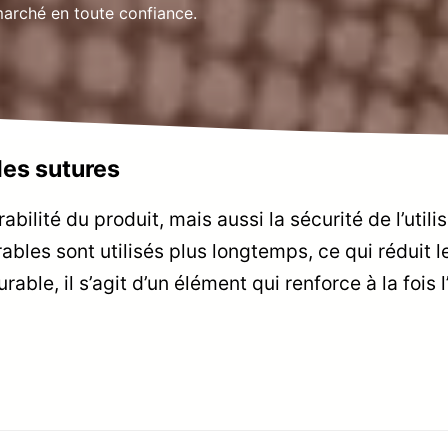
 marché en toute confiance.
des sutures
ilité du produit, mais aussi la sécurité de l’utili
ables sont utilisés plus longtemps, ce qui réduit l
able, il s’agit d’un élément qui renforce à la fois 