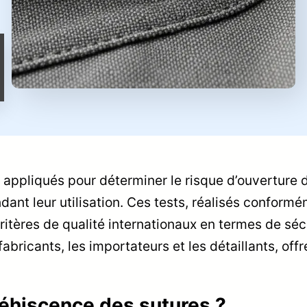
 appliqués pour déterminer le risque d’ouverture 
ndant leur utilisation. Ces tests, réalisés confor
ritères de qualité internationaux en termes de sécur
 fabricants, les importateurs et les détaillants, of
déhiscence des sutures ?