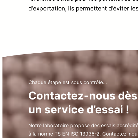
d’exportation, ils permettent d’éviter l
Chaque étape est sous contrôle…
Contactez-nous dès
un service d’essai !
Notre laboratoire propose des essais accrédi
à la norme TS EN ISO 13936-2. Contactez-nous 