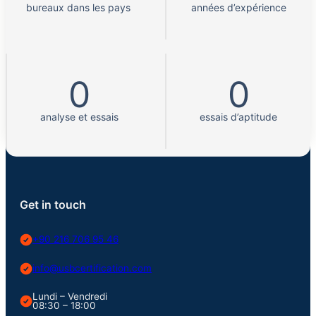
bureaux dans les pays
années d’expérience
0
0
analyse et essais
essais d’aptitude
Get in touch
+90 216 706 95 46
info@usbcertification.com
Lundi – Vendredi
08:30 – 18:00