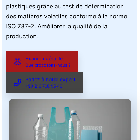
plastiques grâce au test de détermination
des matières volatiles conforme à la norme
ISO 787-2. Améliorer la qualité de la
production.
Examen détaillé…
Que proposons-nous ?
Parlez à notre expert
+90 216 706 95 46