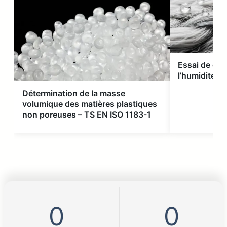
Essai de dét
l’humidité du
Détermination de la masse
volumique des matières plastiques
non poreuses – TS EN ISO 1183-1
0
0